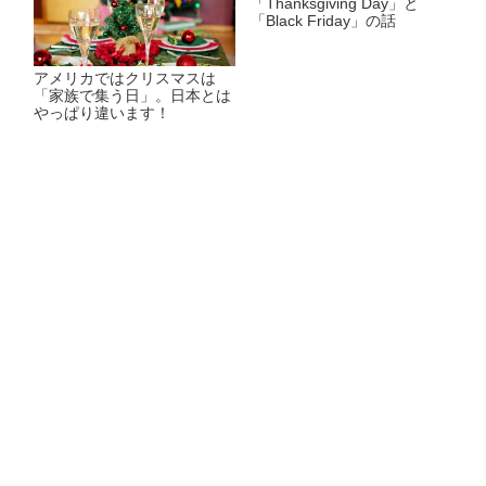
「Thanksgiving Day」と
「Black Friday」の話
アメリカではクリスマスは
「家族で集う日」。日本とは
やっぱり違います！