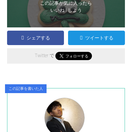
この記事が気に入ったら
いいね ! しよう
シェアする
ツイートする
Twitter で
この記事を書いた人