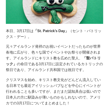
本日、3月17日は
「St. Patrick’s Day」
（セント・パトリッ
クス・デー）。
元々アイルランド発祥のお祝いイベントだったものが世界
各地に広がり、色々な国でイベントやお祭りが開催されま
す。アイルランドにキリスト教を広めた聖人、
「聖パトリ
ック」
の命日である3月17日に設定されているカトリックの
祭日であり、アイルランド共和国では祝日です。
クリスマスを始め、キリスト教文化がどんどん流入してい
る日本でも最近アイリッシュパブなどを中心にイベントが
行われることも多いですが、まだまだ認知具合は低いので
日本人の方に馴染みが薄いものかもしれないので、アメリ
カでの3月17日についてまとめました！