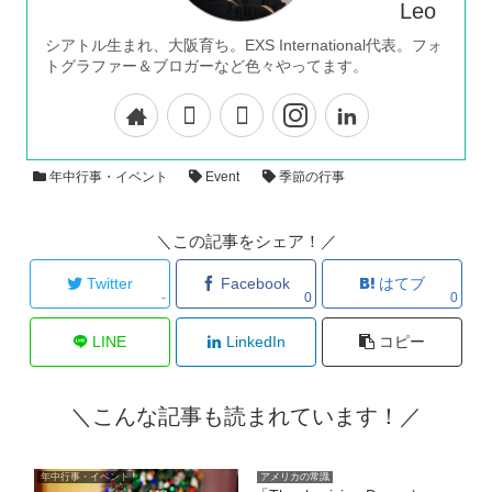
Leo
シアトル生まれ、大阪育ち。EXS International代表。フォ
トグラファー＆ブロガーなど色々やってます。
年中行事・イベント
Event
季節の行事
＼この記事をシェア！／
Twitter
Facebook
はてブ
-
0
0
LINE
LinkedIn
コピー
＼こんな記事も読まれています！／
年中行事・イベント
アメリカの常識