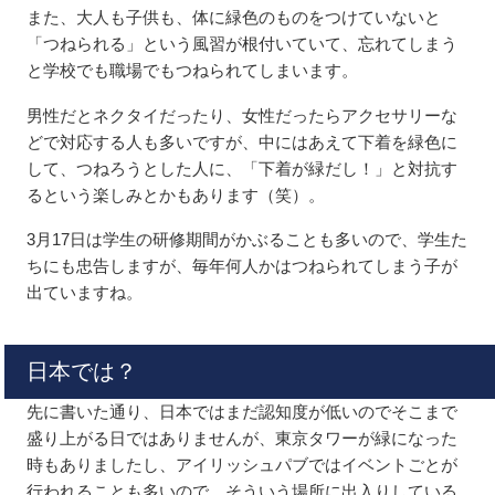
また、大人も子供も、体に緑色のものをつけていないと
「つねられる」という風習が根付いていて、忘れてしまう
と学校でも職場でもつねられてしまいます。
男性だとネクタイだったり、女性だったらアクセサリーな
どで対応する人も多いですが、中にはあえて下着を緑色に
して、つねろうとした人に、「下着が緑だし！」と対抗す
るという楽しみとかもあります（笑）。
3月17日は学生の研修期間がかぶることも多いので、学生た
ちにも忠告しますが、毎年何人かはつねられてしまう子が
出ていますね。
日本では？
先に書いた通り、日本ではまだ認知度が低いのでそこまで
盛り上がる日ではありませんが、東京タワーが緑になった
時もありましたし、アイリッシュパブではイベントごとが
行われることも多いので、そういう場所に出入りしている