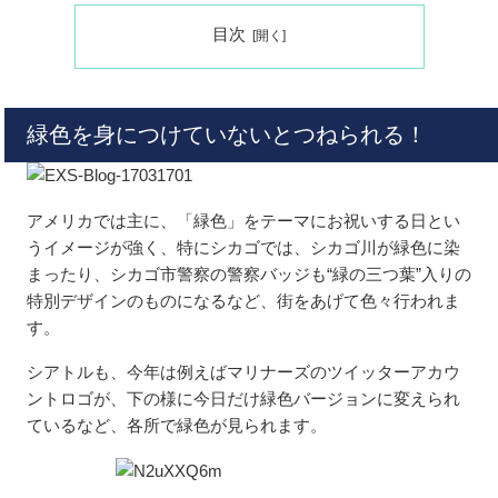
目次
緑色を身につけていないとつねられる！
アメリカでは主に、「緑色」をテーマにお祝いする日とい
うイメージが強く、特にシカゴでは、シカゴ川が緑色に染
まったり、シカゴ市警察の警察バッジも“緑の三つ葉”入りの
特別デザインのものになるなど、街をあげて色々行われま
す。
シアトルも、今年は例えばマリナーズのツイッターアカウ
ントロゴが、下の様に今日だけ緑色バージョンに変えられ
ているなど、各所で緑色が見られます。