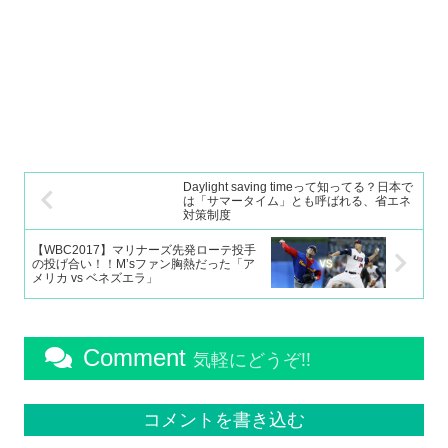
Daylight saving timeって知ってる？日本で
は「サマータイム」とも呼ばれる、省エネ
対策制度
【WBC2017】マリナーズ先発ローテ投手
の投げ合い！！M’sファン胸熱だった「ア
メリカ vs ベネズエラ」
Comment
気軽にどうぞ!!
コメントを書き込む